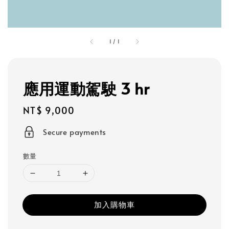
1
/
1
應用運動駕駛 3 hr
Regular
NT$ 9,000
price
Secure payments
數量
加入購物車