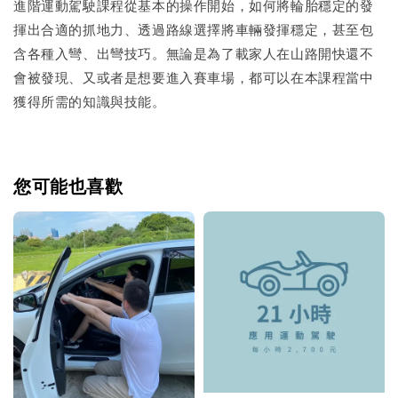
進階運動駕駛課程從基本的操作開始，如何將輪胎穩定的發
揮出合適的抓地力、透過路線選擇將車輛發揮穩定，甚至包
含各種入彎、出彎技巧。無論是為了載家人在山路開快還不
會被發現、又或者是想要進入賽車場，都可以在本課程當中
獲得所需的知識與技能。
您可能也喜歡