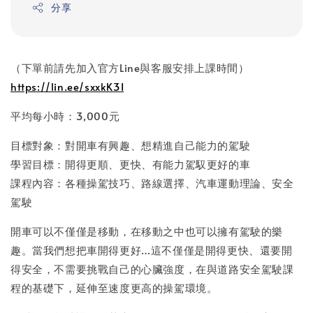
分享
（下單前請先加入官方Line與客服安排上課時間）
https://lin.ee/sxxkK3I
平均每小時：3,000元
目標對象：對開車有興趣、想精進自己能力的駕駛
學習目標：開得更順、更快、有能力駕馭更好的車
課程內容：各種操駕技巧、路線選擇、汽車運動理論、安全
駕駛
開車可以不僅僅是移動，在移動之中也可以擁有駕駛的樂
趣。當我們想把車開得更好…這不僅僅是開得更快、還要開
得安全，不需要挑戰自己的心臟強度，在與道路安全駕駛課
程的基礎下，延伸至速度更高的操駕環境。