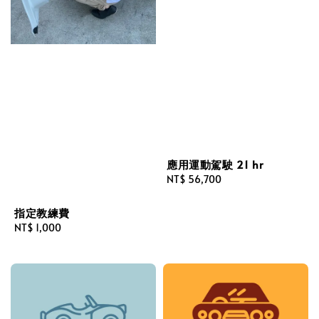
應用運動駕駛 21 hr
Regular
NT$ 56,700
price
指定教練費
Regular
NT$ 1,000
price