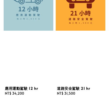
應用運動駕駛 12 hr
道路安全駕駛 21 hr
Regular
NT$ 34,200
Regular
NT$ 31,500
price
price