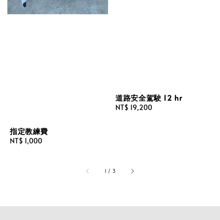
道路安全駕駛 12 hr
Regular
NT$ 19,200
price
指定教練費
Regular
NT$ 1,000
price
1
/
3