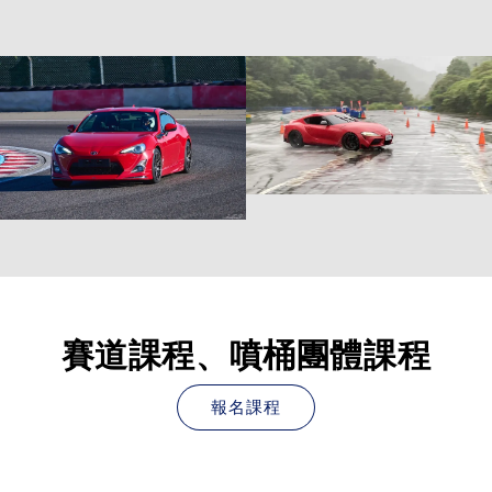
賽道課程、噴桶團體課程
報名課程